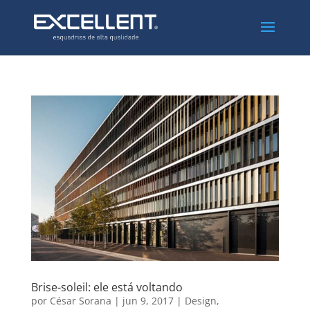
Brise-soleil: ele está voltando
por
César Sorana
|
jun 9, 2017
|
Design
,