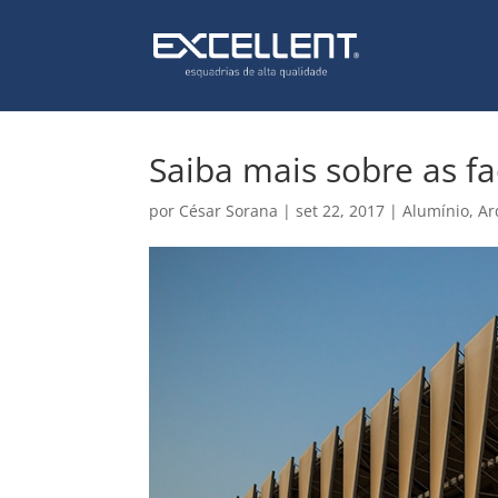
Saiba mais sobre as f
por
César Sorana
|
set 22, 2017
|
Alumínio
,
Ar