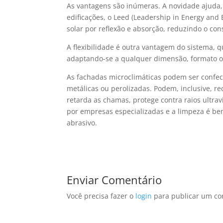
As vantagens são inúmeras. A novidade ajuda,
edificações, o Leed (Leadership in Energy and 
solar por reflexão e absorção, reduzindo o co
A flexibilidade é outra vantagem do sistema, q
adaptando-se a qualquer dimensão, formato ou
As fachadas microclimáticas podem ser confec
metálicas ou perolizadas. Podem, inclusive,
retarda as chamas, protege contra raios ultravi
por empresas especializadas e a limpeza é be
abrasivo.
Enviar Comentário
Você precisa fazer o
login
para publicar um co