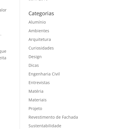
alor
Categorias
Alumínio
Ambientes
.
Arquitetura
Curiosidades
 que
Design
eita
Dicas
Engenharia Civil
Entrevistas
Matéria
Materiais
Projeto
Revestimento de Fachada
Sustentabilidade