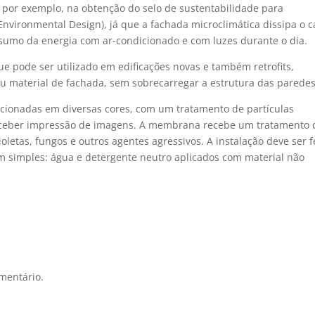
 por exemplo, na obtenção do selo de sustentabilidade para
Environmental Design), já que a fachada microclimática dissipa o c
nsumo da energia com ar-condicionado e com luzes durante o dia.
ue pode ser utilizado em edificações novas e também retrofits,
 material de fachada, sem sobrecarregar a estrutura das paredes
cionadas em diversas cores, com um tratamento de partículas
 receber impressão de imagens. A membrana recebe um tratamento
oletas, fungos e outros agentes agressivos. A instalação deve ser f
m simples: água e detergente neutro aplicados com material não
mentário.